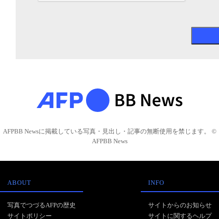
AFPBB Newsに掲載している写真・見出し・記事の無断使用を禁じます。 ©
AFPBB News
ABOUT
INFO
写真でつづるAFPの歴史
サイトからのお知らせ
サイトポリシー
サイトに関するヘルプ