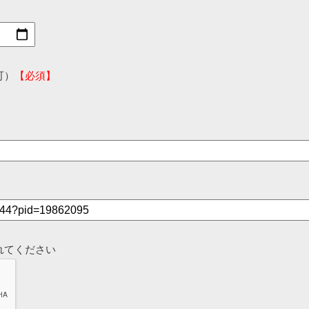
可）
【必須】
れてください