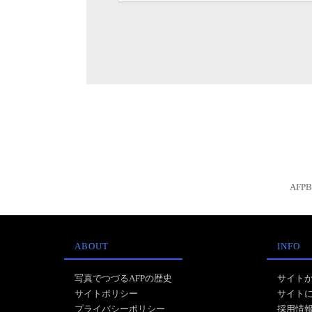
AFP
ABOUT
INFO
写真でつづるAFPの歴史
サイト
サイトポリシー
サイト
プライバシーポリシー
採用情