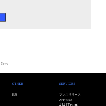
News
OTHER
SERVICES
RSS
プレスリリース
AFP WAA