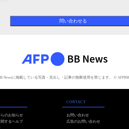
BB Newsに掲載している写真・見出し・記事の無断使用を禁じます。 © AFPBB 
CONTACT
からのお知らせ
お問い合わせ
に関するヘルプ
広告のお問い合わせ
報