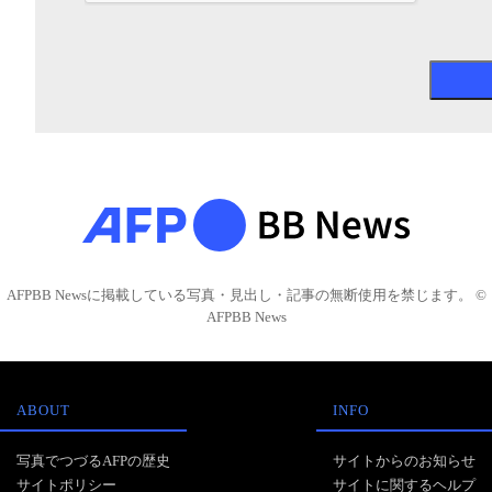
AFPBB Newsに掲載している写真・見出し・記事の無断使用を禁じます。 ©
AFPBB News
ABOUT
INFO
写真でつづるAFPの歴史
サイトからのお知らせ
サイトポリシー
サイトに関するヘルプ