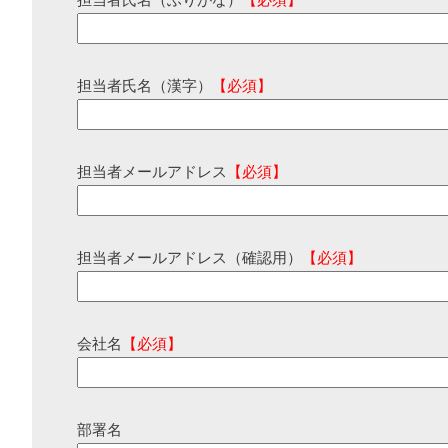
担当者氏名（ふりがな）
【必須】
担当者氏名（漢字）
【必須】
担当者メールアドレス
【必須】
担当者メールアドレス（確認用）
【必須】
会社名
【必須】
部署名