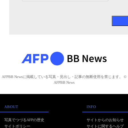
AFPBB Newsに掲載している写真・見出し・記事の無断使用を禁じます。 ©
AFPBB News
ABOUT
INFO
写真でつづるAFPの歴史
サイトからのお知らせ
サイトポリシー
サイトに関するヘルプ