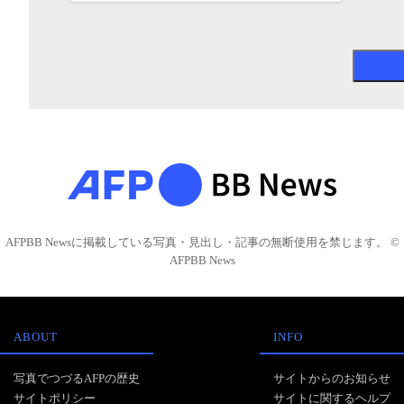
AFPBB Newsに掲載している写真・見出し・記事の無断使用を禁じます。 ©
AFPBB News
ABOUT
INFO
写真でつづるAFPの歴史
サイトからのお知らせ
サイトポリシー
サイトに関するヘルプ