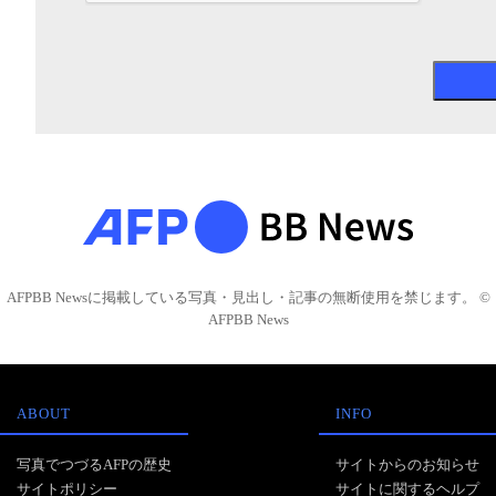
AFPBB Newsに掲載している写真・見出し・記事の無断使用を禁じます。 ©
AFPBB News
ABOUT
INFO
写真でつづるAFPの歴史
サイトからのお知らせ
サイトポリシー
サイトに関するヘルプ