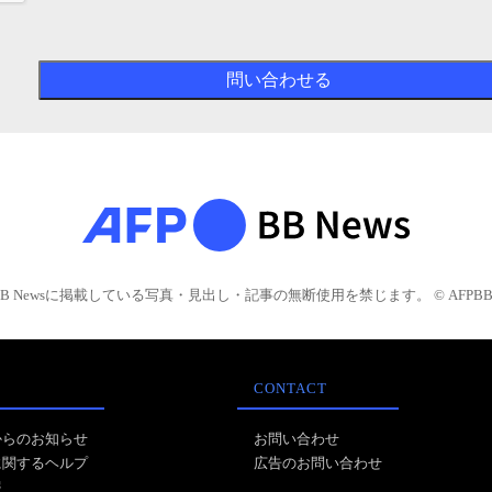
BB Newsに掲載している写真・見出し・記事の無断使用を禁じます。 © AFPBB 
CONTACT
からのお知らせ
お問い合わせ
に関するヘルプ
広告のお問い合わせ
報