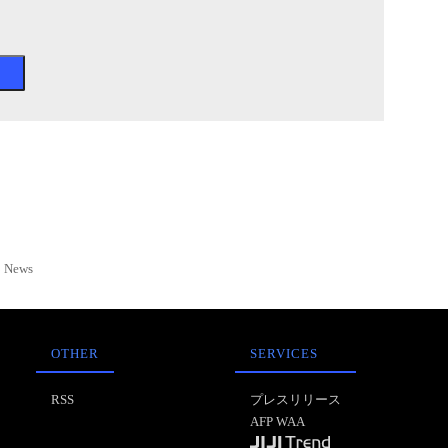
News
OTHER
SERVICES
RSS
プレスリリース
AFP WAA