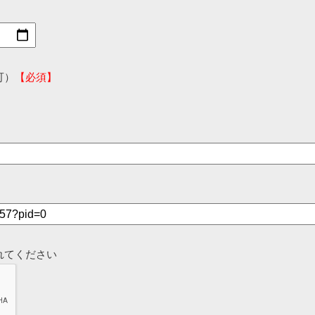
可）
【必須】
れてください