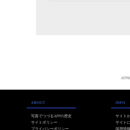
AFP
ABOUT
INFO
写真でつづるAFPの歴史
サイト
サイトポリシー
サイト
プライバシーポリシー
採用情