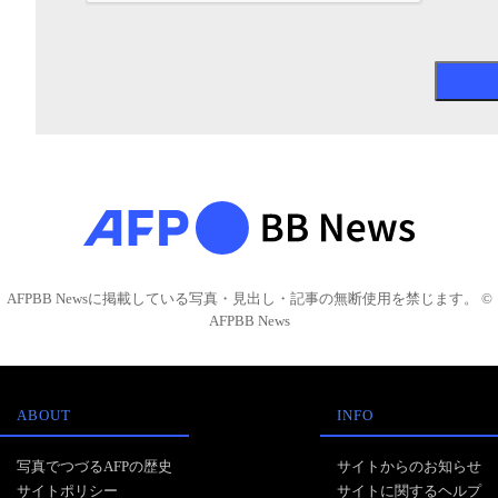
AFPBB Newsに掲載している写真・見出し・記事の無断使用を禁じます。 ©
AFPBB News
ABOUT
INFO
写真でつづるAFPの歴史
サイトからのお知らせ
サイトポリシー
サイトに関するヘルプ