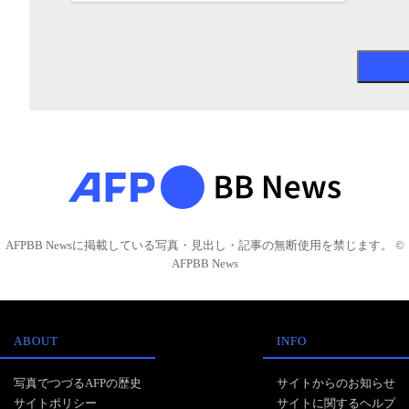
AFPBB Newsに掲載している写真・見出し・記事の無断使用を禁じます。 ©
AFPBB News
ABOUT
INFO
写真でつづるAFPの歴史
サイトからのお知らせ
サイトポリシー
サイトに関するヘルプ