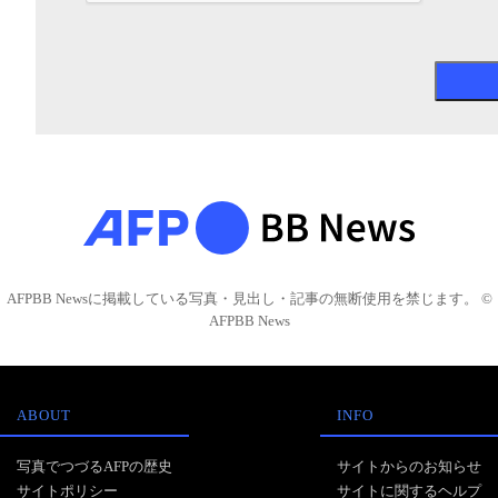
AFPBB Newsに掲載している写真・見出し・記事の無断使用を禁じます。 ©
AFPBB News
ABOUT
INFO
写真でつづるAFPの歴史
サイトからのお知らせ
サイトポリシー
サイトに関するヘルプ