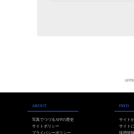
AFP
ABOUT
INFO
写真でつづるAFPの歴史
サイト
サイトポリシー
サイト
プライバシーポリシー
採用情