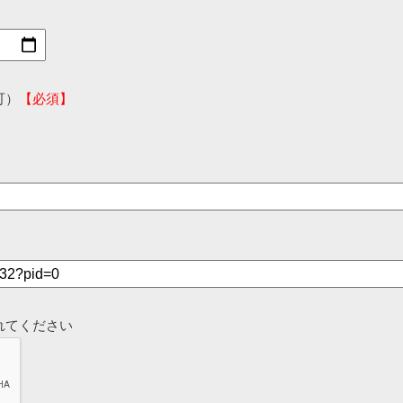
可）
【必須】
れてください