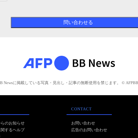
BB Newsに掲載している写真・見出し・記事の無断使用を禁じます。 © AFPBB 
CONTACT
からのお知らせ
お問い合わせ
に関するヘルプ
広告のお問い合わせ
報