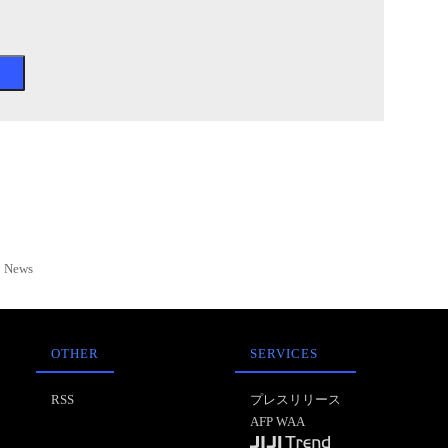
News
OTHER
SERVICES
RSS
プレスリリース
AFP WAA