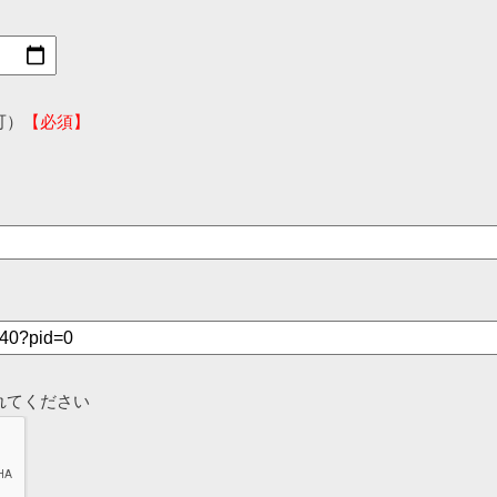
可）
【必須】
れてください