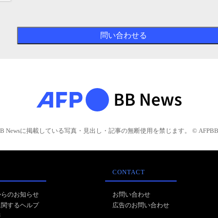
BB Newsに掲載している写真・見出し・記事の無断使用を禁じます。 © AFPBB 
CONTACT
からのお知らせ
お問い合わせ
に関するヘルプ
広告のお問い合わせ
報