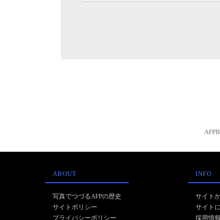
AFP
ABOUT
INFO
写真でつづるAFPの歴史
サイト
サイトポリシー
サイト
プライバシーポリシー
採用情