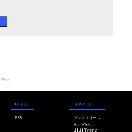
News
OTHER
SERVICES
RSS
プレスリリース
AFP WAA