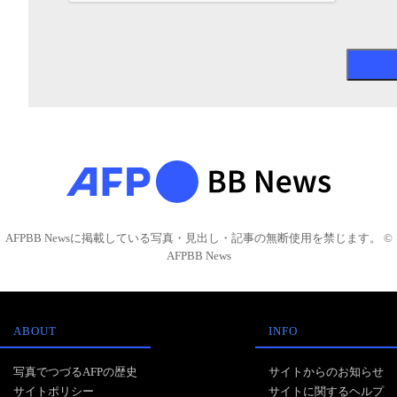
AFPBB Newsに掲載している写真・見出し・記事の無断使用を禁じます。 ©
AFPBB News
ABOUT
INFO
写真でつづるAFPの歴史
サイトからのお知らせ
サイトポリシー
サイトに関するヘルプ