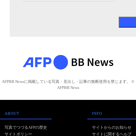
AFPBB Newsに掲載している写真・見出し・記事の無断使用を禁じます。 ©
AFPBB News
ABOUT
INFO
写真でつづるAFPの歴史
サイトからのお知らせ
サイトポリシー
サイトに関するヘルプ