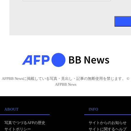
AFPBB Newsに掲載している写真・見出し・記事の無断使用を禁じます。 ©
AFPBB News
ABOUT
INFO
写真でつづるAFPの歴史
サイトからのお知らせ
サイトポリシー
サイトに関するヘルプ