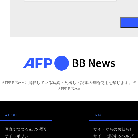
AFPBB Newsに掲載している写真・見出し・記事の無断使用を禁じます。 ©
AFPBB News
ABOUT
INFO
写真でつづるAFPの歴史
サイトからのお知らせ
サイトポリシー
サイトに関するヘルプ