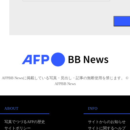
AFPBB Newsに掲載している写真・見出し・記事の無断使用を禁じます。 ©
AFPBB News
ABOUT
INFO
写真でつづるAFPの歴史
サイトからのお知らせ
サイトポリシー
サイトに関するヘルプ