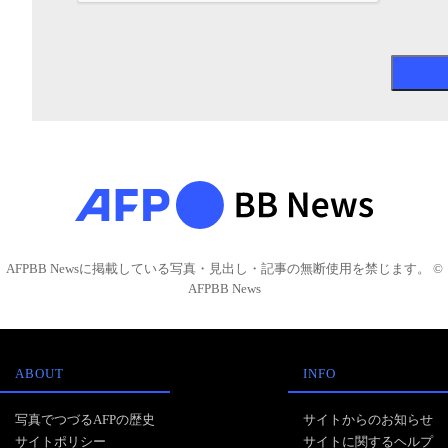
AFPBB Newsに掲載している写真・見出し・記事の無断使用を禁じます。 ©
AFPBB News
ABOUT
INFO
写真でつづるAFPの歴史
サイトからのお知らせ
サイトポリシー
サイトに関するヘルプ