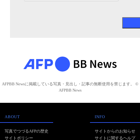
AFPBB Newsに掲載している写真・見出し・記事の無断使用を禁じます。 ©
AFPBB News
ABOUT
INFO
写真でつづるAFPの歴史
サイトからのお知らせ
サイトポリシー
サイトに関するヘルプ