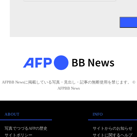
AFPBB Newsに掲載している写真・見出し・記事の無断使用を禁じます。 ©
AFPBB News
ABOUT
INFO
写真でつづるAFPの歴史
サイトからのお知らせ
サイトポリシー
サイトに関するヘルプ