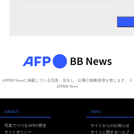
AFPBB Newsに掲載している写真・見出し・記事の無断使用を禁じます。 ©
AFPBB News
ABOUT
INFO
写真でつづるAFPの歴史
サイトからのお知らせ
サイトポリシー
サイトに関するヘルプ