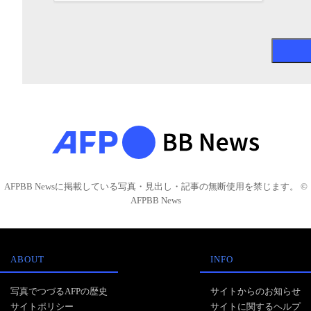
AFPBB Newsに掲載している写真・見出し・記事の無断使用を禁じます。 ©
AFPBB News
ABOUT
INFO
写真でつづるAFPの歴史
サイトからのお知らせ
サイトポリシー
サイトに関するヘルプ