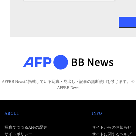
AFPBB Newsに掲載している写真・見出し・記事の無断使用を禁じます。 ©
AFPBB News
ABOUT
INFO
写真でつづるAFPの歴史
サイトからのお知らせ
サイトポリシー
サイトに関するヘルプ