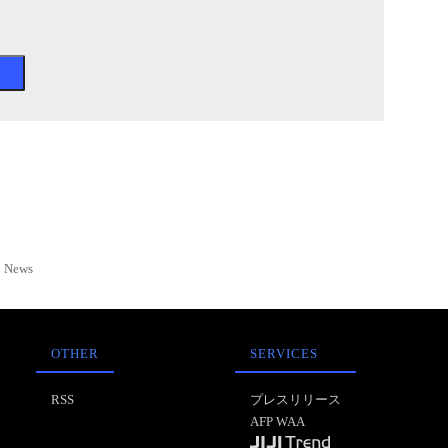
News
OTHER
SERVICES
RSS
プレスリリース
AFP WAA