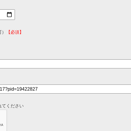
可）
【必須】
れてください