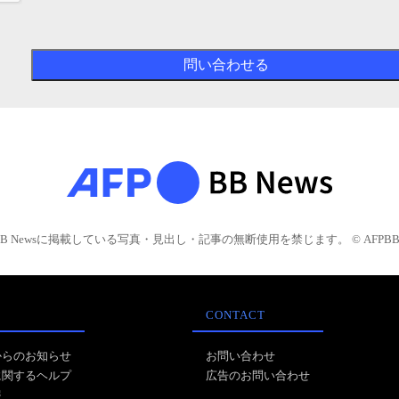
BB Newsに掲載している写真・見出し・記事の無断使用を禁じます。 © AFPBB 
CONTACT
からのお知らせ
お問い合わせ
に関するヘルプ
広告のお問い合わせ
報