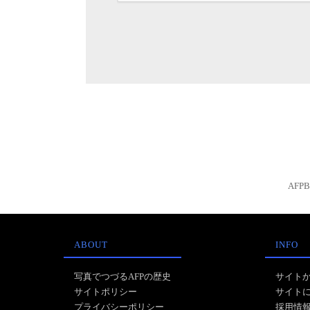
AFP
ABOUT
INFO
写真でつづるAFPの歴史
サイト
サイトポリシー
サイト
プライバシーポリシー
採用情