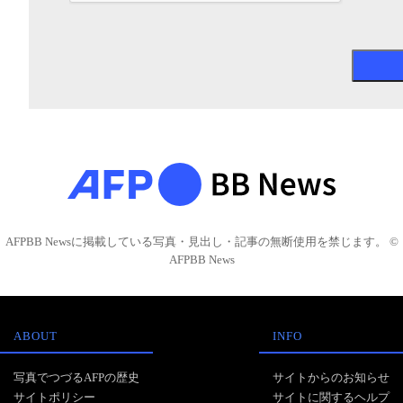
AFPBB Newsに掲載している写真・見出し・記事の無断使用を禁じます。 ©
AFPBB News
ABOUT
INFO
写真でつづるAFPの歴史
サイトからのお知らせ
サイトポリシー
サイトに関するヘルプ