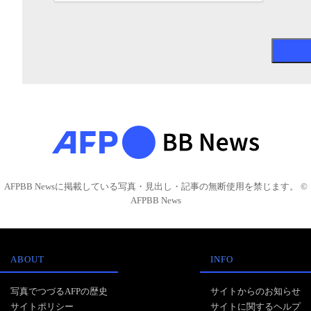
AFPBB Newsに掲載している写真・見出し・記事の無断使用を禁じます。 ©
AFPBB News
ABOUT
INFO
写真でつづるAFPの歴史
サイトからのお知らせ
サイトポリシー
サイトに関するヘルプ