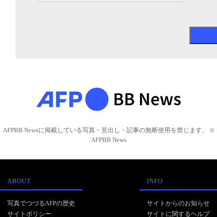
AFPBB Newsに掲載している写真・見出し・記事の無断使用を禁じます。 ©
AFPBB News
ABOUT
INFO
写真でつづるAFPの歴史
サイトからのお知らせ
サイトポリシー
サイトに関するヘルプ