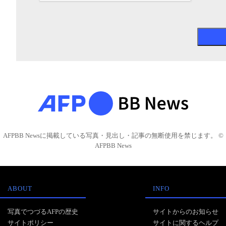
AFPBB Newsに掲載している写真・見出し・記事の無断使用を禁じます。 ©
AFPBB News
ABOUT
INFO
写真でつづるAFPの歴史
サイトからのお知らせ
サイトポリシー
サイトに関するヘルプ