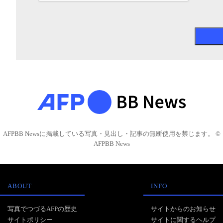
AFPBB Newsに掲載している写真・見出し・記事の無断使用を禁じます。 ©
AFPBB News
ABOUT
INFO
写真でつづるAFPの歴史
サイトからのお知らせ
サイトポリシー
サイトに関するヘルプ