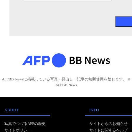
AFPBB Newsに掲載している写真・見出し・記事の無断使用を禁じます。 ©
AFPBB News
ABOUT
INFO
写真でつづるAFPの歴史
サイトからのお知らせ
サイトポリシー
サイトに関するヘルプ