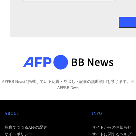
AFPBB Newsに掲載している写真・見出し・記事の無断使用を禁じます。 ©
AFPBB News
ABOUT
INFO
写真でつづるAFPの歴史
サイトからのお知らせ
サイトポリシー
サイトに関するヘルプ