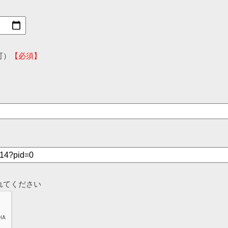
可）
【必須】
れてください