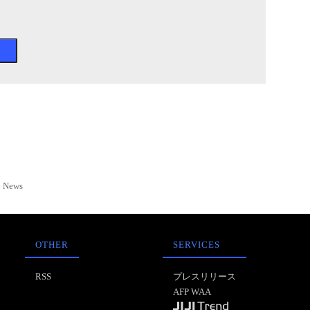
News
OTHER
SERVICES
RSS
プレスリリース
AFP WAA