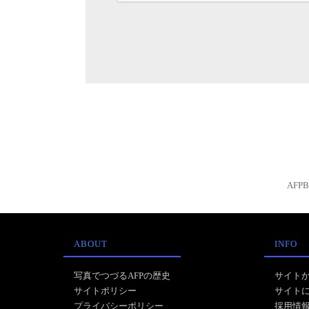
AFP
ABOUT
INFO
写真でつづるAFPの歴史
サイト
サイトポリシー
サイト
プライバシーポリシー
採用情