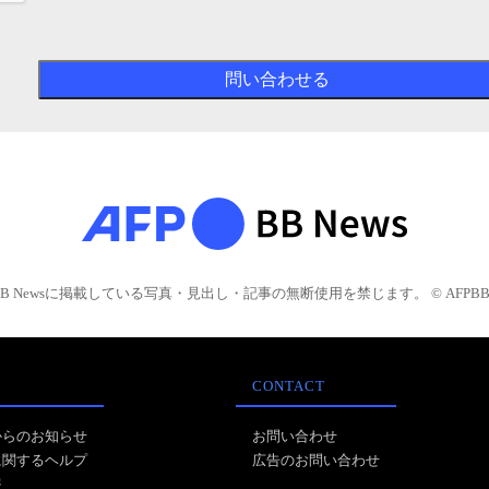
BB Newsに掲載している写真・見出し・記事の無断使用を禁じます。 © AFPBB 
CONTACT
からのお知らせ
お問い合わせ
に関するヘルプ
広告のお問い合わせ
報