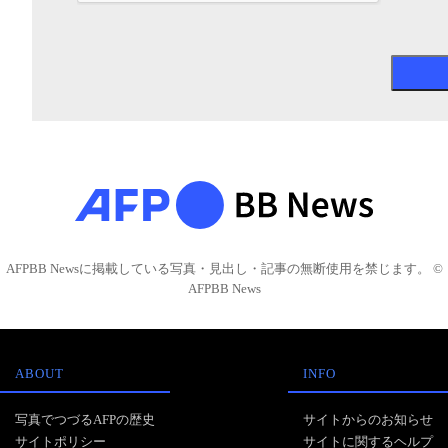
AFPBB Newsに掲載している写真・見出し・記事の無断使用を禁じます。 ©
AFPBB News
ABOUT
INFO
写真でつづるAFPの歴史
サイトからのお知らせ
サイトポリシー
サイトに関するヘルプ