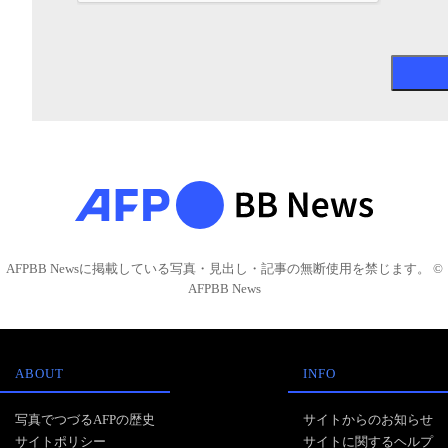
AFPBB Newsに掲載している写真・見出し・記事の無断使用を禁じます。 ©
AFPBB News
ABOUT
INFO
写真でつづるAFPの歴史
サイトからのお知らせ
サイトポリシー
サイトに関するヘルプ