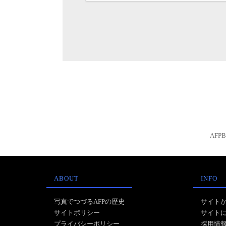
AFP
ABOUT
INFO
写真でつづるAFPの歴史
サイト
サイトポリシー
サイト
プライバシーポリシー
採用情