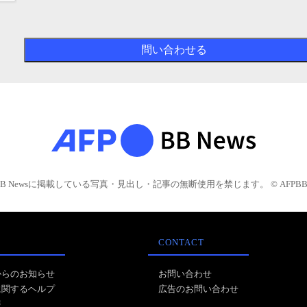
BB Newsに掲載している写真・見出し・記事の無断使用を禁じます。 © AFPBB 
CONTACT
からのお知らせ
お問い合わせ
に関するヘルプ
広告のお問い合わせ
報