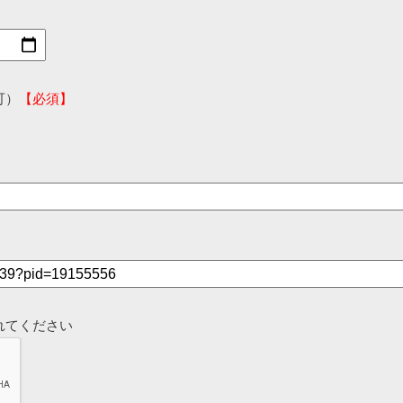
可）
【必須】
れてください