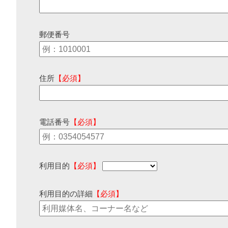
郵便番号
住所
【必須】
電話番号
【必須】
利用目的
【必須】
利用目的の詳細
【必須】