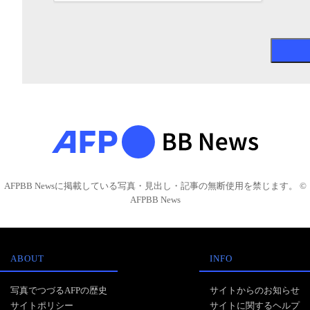
AFPBB Newsに掲載している写真・見出し・記事の無断使用を禁じます。 ©
AFPBB News
ABOUT
INFO
写真でつづるAFPの歴史
サイトからのお知らせ
サイトポリシー
サイトに関するヘルプ