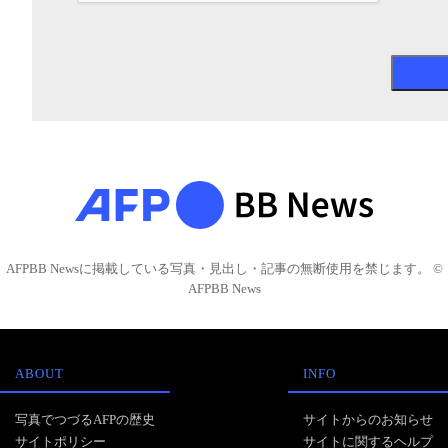
AFPBB Newsに掲載している写真・見出し・記事の無断使用を禁じます。 ©
AFPBB News
ABOUT
INFO
写真でつづるAFPの歴史
サイトからのお知らせ
サイトポリシー
サイトに関するヘルプ