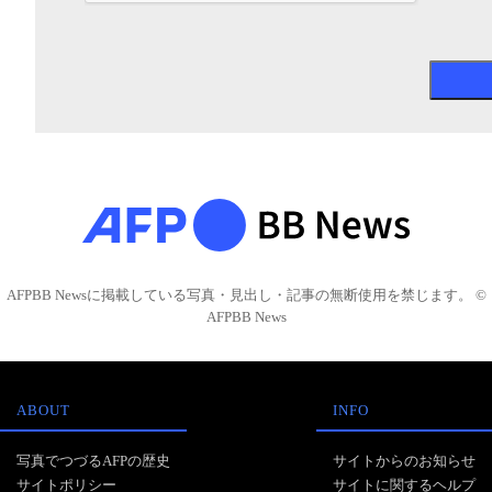
AFPBB Newsに掲載している写真・見出し・記事の無断使用を禁じます。 ©
AFPBB News
ABOUT
INFO
写真でつづるAFPの歴史
サイトからのお知らせ
サイトポリシー
サイトに関するヘルプ