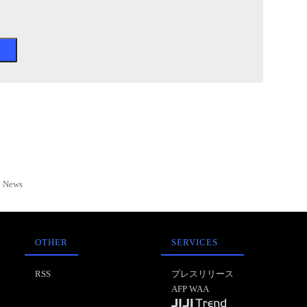
News
OTHER
SERVICES
RSS
プレスリリース
AFP WAA