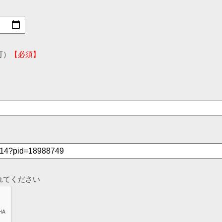
可）
【必須】
れてください