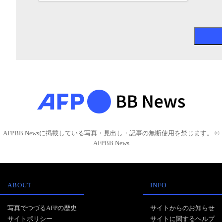
AFPBB Newsに掲載している写真・見出し・記事の無断使用を禁じます。 ©
AFPBB News
ABOUT
INFO
写真でつづるAFPの歴史
サイトからのお知らせ
サイトポリシー
サイトに関するヘルプ