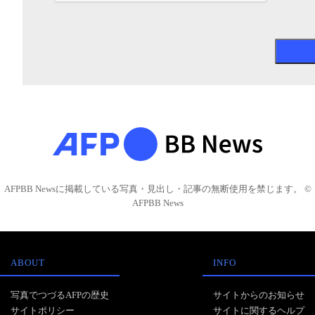
AFPBB Newsに掲載している写真・見出し・記事の無断使用を禁じます。 ©
AFPBB News
ABOUT
INFO
写真でつづるAFPの歴史
サイトからのお知らせ
サイトポリシー
サイトに関するヘルプ