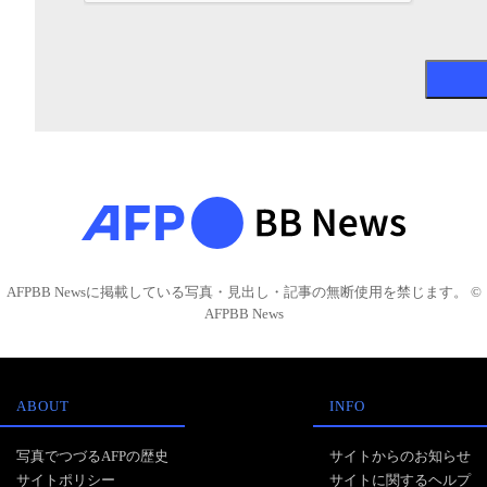
AFPBB Newsに掲載している写真・見出し・記事の無断使用を禁じます。 ©
AFPBB News
ABOUT
INFO
写真でつづるAFPの歴史
サイトからのお知らせ
サイトポリシー
サイトに関するヘルプ