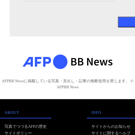
AFPBB Newsに掲載している写真・見出し・記事の無断使用を禁じます。 ©
AFPBB News
ABOUT
INFO
写真でつづるAFPの歴史
サイトからのお知らせ
サイトポリシー
サイトに関するヘルプ