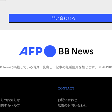
BB Newsに掲載している写真・見出し・記事の無断使用を禁じます。 © AFPBB 
CONTACT
からのお知らせ
お問い合わせ
に関するヘルプ
広告のお問い合わせ
報