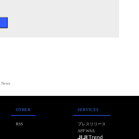
News
OTHER
SERVICES
RSS
プレスリリース
AFP WAA