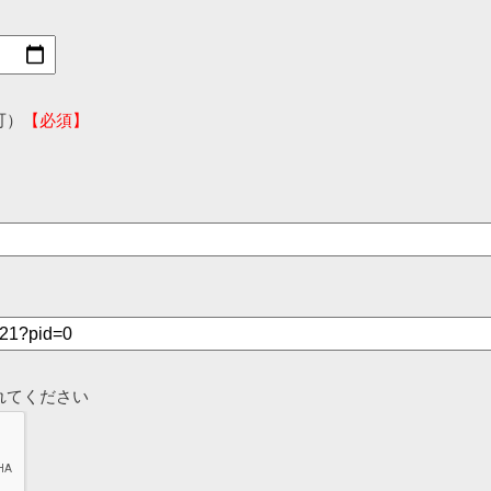
可）
【必須】
れてください