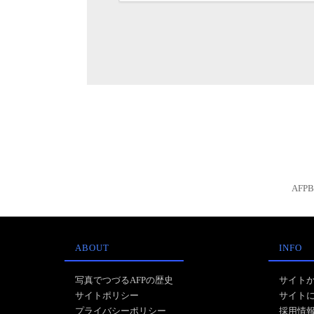
AFP
ABOUT
INFO
写真でつづるAFPの歴史
サイト
サイトポリシー
サイト
プライバシーポリシー
採用情