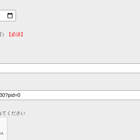
可）
【必須】
れてください