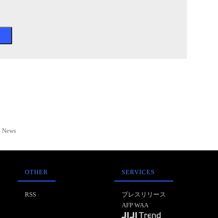
News
OTHER
SERVICES
RSS
プレスリリース
AFP WAA