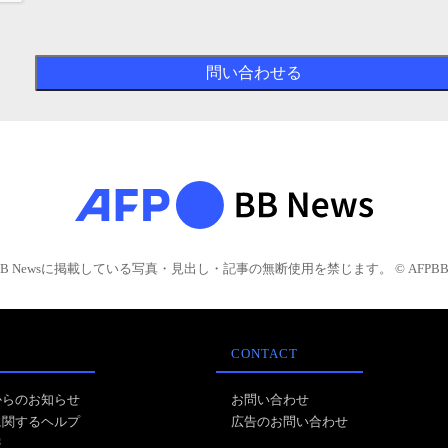
BB Newsに掲載している写真・見出し・記事の無断使用を禁じます。 © AFPBB 
CONTACT
からのお知らせ
お問い合わせ
に関するヘルプ
広告のお問い合わせ
報