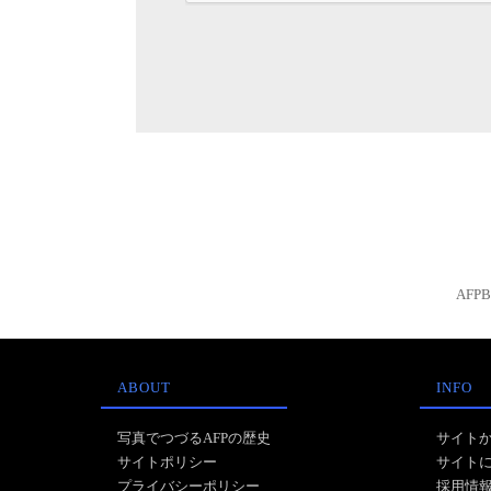
AFP
ABOUT
INFO
写真でつづるAFPの歴史
サイト
サイトポリシー
サイト
プライバシーポリシー
採用情