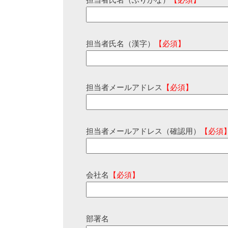
担当者氏名（ふりがな）
【必須】
担当者氏名（漢字）
【必須】
担当者メールアドレス
【必須】
担当者メールアドレス（確認用）
【必須
会社名
【必須】
部署名