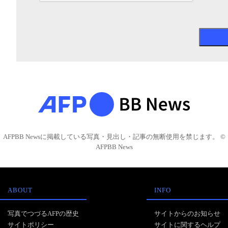
AFPBB Newsに掲載している写真・見出し・記事の無断使用を禁じます。 ©
AFPBB News
ABOUT
INFO
写真でつづるAFPの歴史
サイトからのお知らせ
サイトポリシー
サイトに関するヘルプ