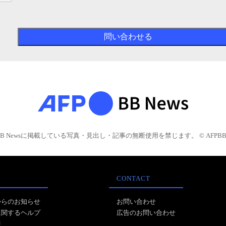
BB Newsに掲載している写真・見出し・記事の無断使用を禁じます。 © AFPBB 
CONTACT
からのお知らせ
お問い合わせ
に関するヘルプ
広告のお問い合わせ
報