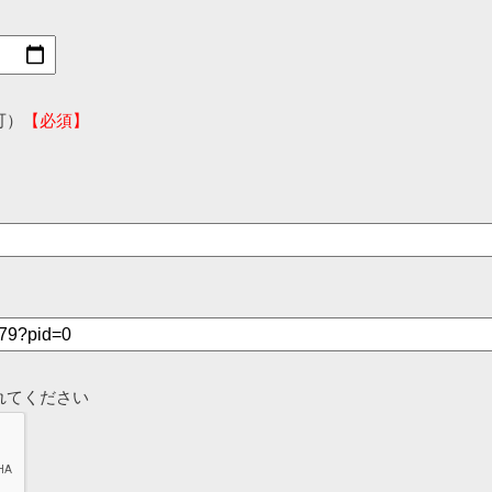
可）
【必須】
れてください