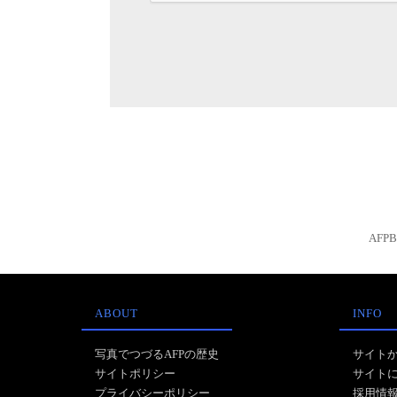
AFP
ABOUT
INFO
写真でつづるAFPの歴史
サイト
サイトポリシー
サイト
プライバシーポリシー
採用情