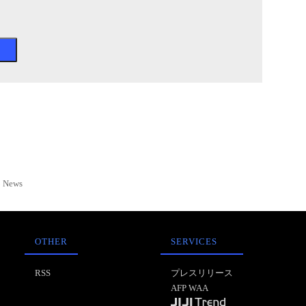
News
OTHER
SERVICES
RSS
プレスリリース
AFP WAA