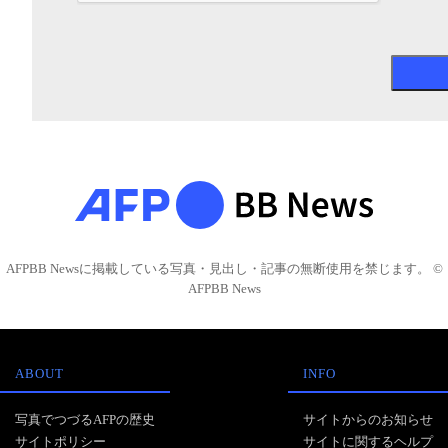
AFPBB Newsに掲載している写真・見出し・記事の無断使用を禁じます。 ©
AFPBB News
ABOUT
INFO
写真でつづるAFPの歴史
サイトからのお知らせ
サイトポリシー
サイトに関するヘルプ