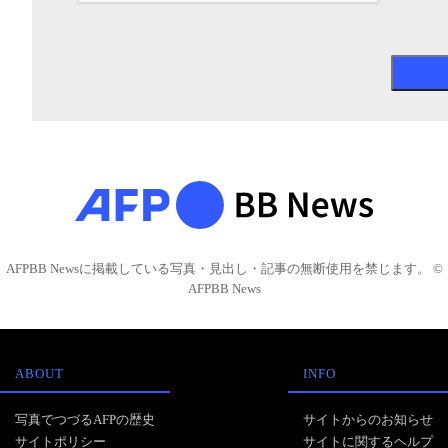
AFPBB Newsに掲載している写真・見出し・記事の無断使用を禁じます。 ©
AFPBB News
ABOUT
INFO
写真でつづるAFPの歴史
サイトからのお知らせ
サイトポリシー
サイトに関するヘルプ