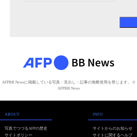
AFPBB Newsに掲載している写真・見出し・記事の無断使用を禁じます。 ©
AFPBB News
ABOUT
INFO
写真でつづるAFPの歴史
サイトからのお知らせ
サイトポリシー
サイトに関するヘルプ